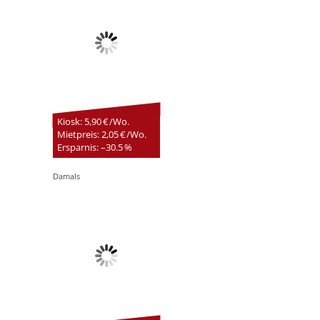
Kiosk: 5,90 € /Wo.
Mietpreis: 2,05 € /Wo.
Ersparnis: –30.5 %
Damals