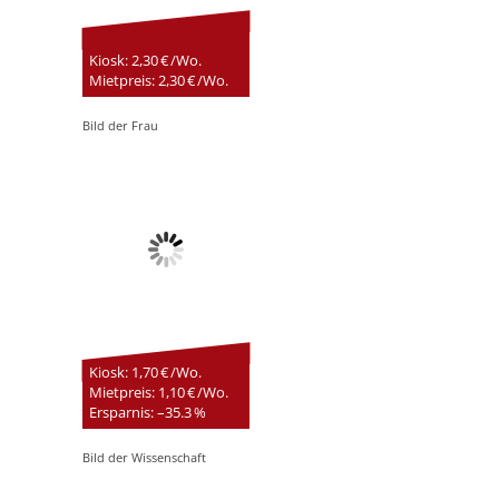
Kiosk: 2,30 € /Wo.
Mietpreis: 2,30 € /Wo.
Bild der Frau
Kiosk: 1,70 € /Wo.
Mietpreis: 1,10 € /Wo.
Ersparnis: –35.3 %
Bild der Wissenschaft