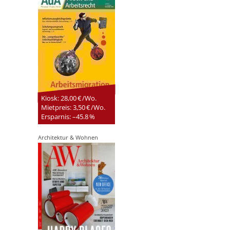
Kiosk: 28,00 € /Wo.
Mietpreis: 3,50 € /Wo.
Ersparnis: –45.8 %
Architektur & Wohnen