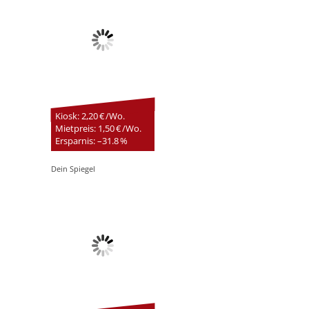
Kiosk: 2,20 € /Wo.
Mietpreis: 1,50 € /Wo.
Ersparnis: –31.8 %
Dein Spiegel