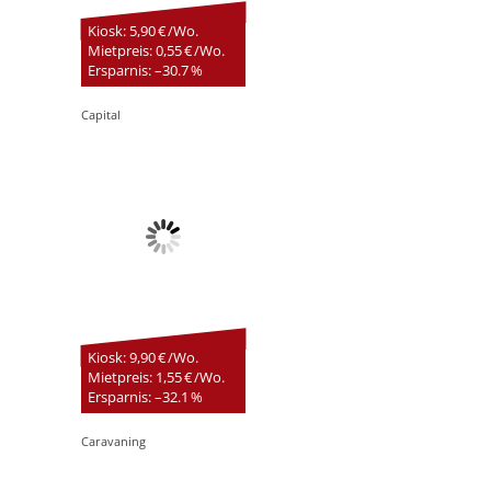
Kiosk: 5,90 € /Wo.
Mietpreis: 0,55 € /Wo.
Ersparnis: –30.7 %
Capital
Kiosk: 9,90 € /Wo.
Mietpreis: 1,55 € /Wo.
Ersparnis: –32.1 %
Caravaning