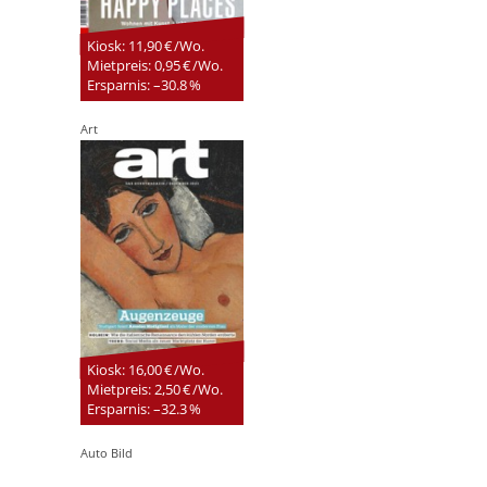
Kiosk: 11,90 € /Wo.
Mietpreis: 0,95 € /Wo.
Ersparnis: –30.8 %
Art
Kiosk: 16,00 € /Wo.
Mietpreis: 2,50 € /Wo.
Ersparnis: –32.3 %
Auto Bild