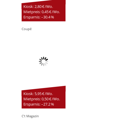
Kiosk: 2,80 € /Wo.
Mietpreis: 0,45 € /Wo.
Ersparnis: –30.4 %
Coupé
Kiosk: 5,95 € /Wo.
Mietpreis: 0,50 € /Wo.
Ersparnis: –27.2 %
C’t Magazin