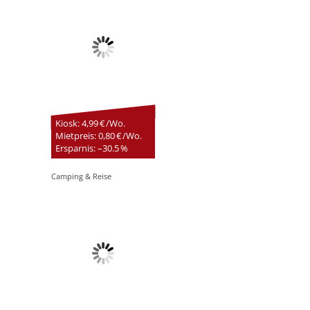
Kiosk: 4,99 € /Wo.
Mietpreis: 0,80 € /Wo.
Ersparnis: –30.5 %
Camping & Reise