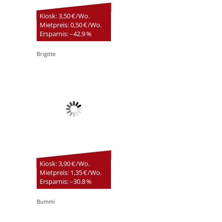
Kiosk: 3,50 € /Wo.
Mietpreis: 0,50 € /Wo.
Ersparnis: –42.9 %
Brigitte
Kiosk: 3,90 € /Wo.
Mietpreis: 1,35 € /Wo.
Ersparnis: –30.8 %
Bummi