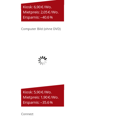
Kiosk: 6,90 € /Wo.
Mietpreis: 2,05 € /Wo.
Ersparnis: –40.6 %
Computer Bild (ohne DVD)
Kiosk: 5,90 € /Wo.
Mietpreis: 1,90 € /Wo.
Ersparnis: –35.6 %
Connect