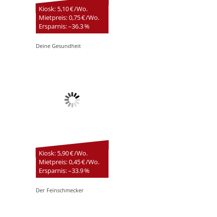
Kiosk: 5,10 € /Wo.
Mietpreis: 0,75 € /Wo.
Ersparnis: –36.3 %
Deine Gesundheit
Kiosk: 5,90 € /Wo.
Mietpreis: 0,45 € /Wo.
Ersparnis: –33.9 %
Der Feinschmecker