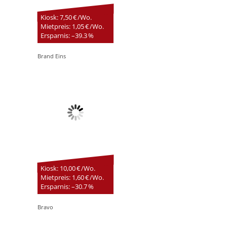
Kiosk: 7,50 € /Wo.
Mietpreis: 1,05 € /Wo.
Ersparnis: –39.3 %
Brand Eins
Kiosk: 10,00 € /Wo.
Mietpreis: 1,60 € /Wo.
Ersparnis: –30.7 %
Bravo