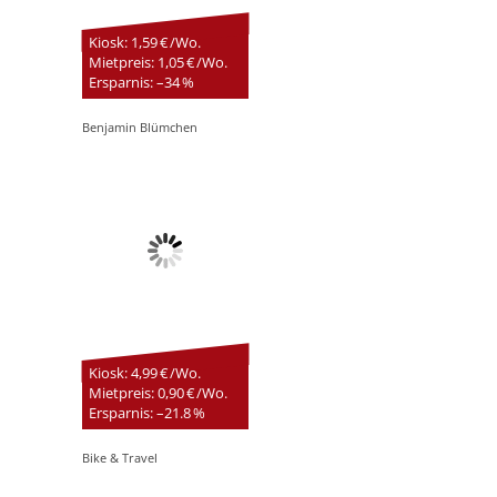
Kiosk: 1,59 € /Wo.
Mietpreis: 1,05 € /Wo.
Ersparnis: –34 %
Benjamin Blümchen
Kiosk: 4,99 € /Wo.
Mietpreis: 0,90 € /Wo.
Ersparnis: –21.8 %
Bike & Travel