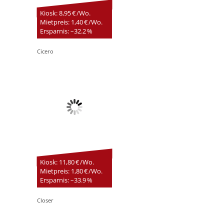
Kiosk: 8,95 € /Wo.
Mietpreis: 1,40 € /Wo.
Ersparnis: –32.2 %
Cicero
Kiosk: 11,80 € /Wo.
Mietpreis: 1,80 € /Wo.
Ersparnis: –33.9 %
Closer