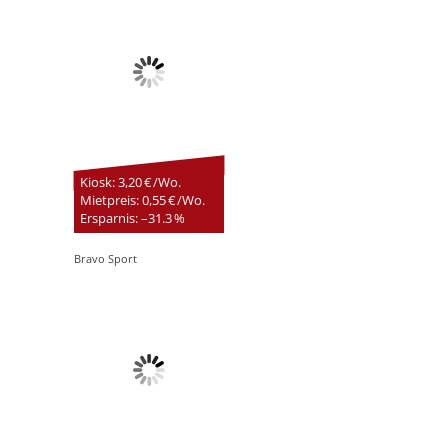
Kiosk: 3,20 € /Wo.
Mietpreis: 0,55 € /Wo.
Ersparnis: –31.3 %
Bravo Sport