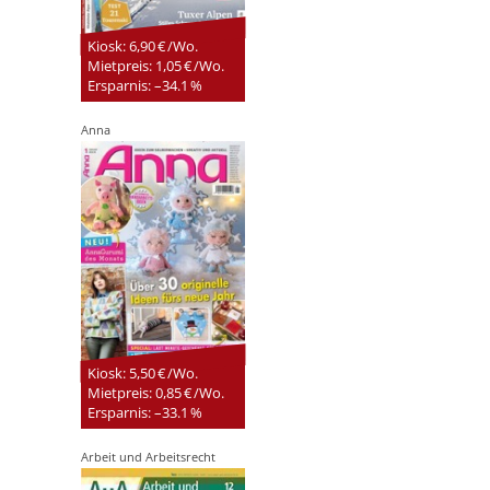
Kiosk: 6,90 € /Wo.
Mietpreis: 1,05 € /Wo.
Ersparnis: –34.1 %
Anna
Kiosk: 5,50 € /Wo.
Mietpreis: 0,85 € /Wo.
Ersparnis: –33.1 %
Arbeit und Arbeitsrecht