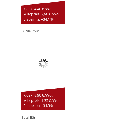
Kiosk: 4,40 € /Wo.
Mietpreis: 2,90 € /Wo.
Ersparnis: –34.1 %
Burda Style
Kiosk: 8,90 € /Wo.
Mietpreis: 1,35 € /Wo.
Ersparnis: –34.3 %
Bussi Bär