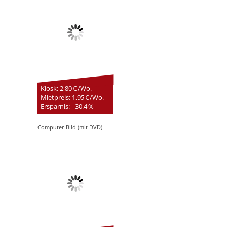
Kiosk: 2,80 € /Wo.
Mietpreis: 1,95 € /Wo.
Ersparnis: –30.4 %
Computer Bild (mit DVD)