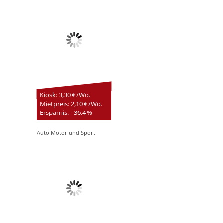
Kiosk: 3,30 € /Wo.
Mietpreis: 2,10 € /Wo.
Ersparnis: –36.4 %
Auto Motor und Sport