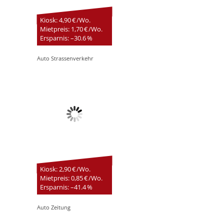
Kiosk: 4,90 € /Wo.
Mietpreis: 1,70 € /Wo.
Ersparnis: –30.6 %
Auto Strassenverkehr
Kiosk: 2,90 € /Wo.
Mietpreis: 0,85 € /Wo.
Ersparnis: –41.4 %
Auto Zeitung