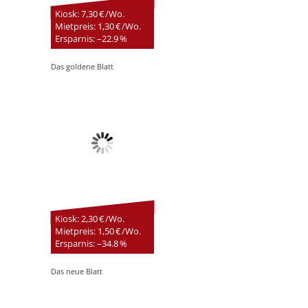
Kiosk: 7,30 € /Wo.
Mietpreis: 1,30 € /Wo.
Ersparnis: –22.9 %
Das goldene Blatt
Kiosk: 2,30 € /Wo.
Mietpreis: 1,50 € /Wo.
Ersparnis: –34.8 %
Das neue Blatt